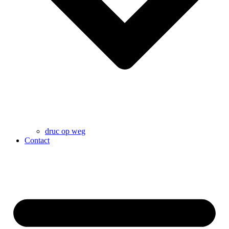
druc op weg
Contact