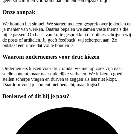
geeft structuur en voorkomt dat content een bijzaak blijft.
Onze aanpak
We houden het simpel. We starten met een gesprek over je doelen en
je manier van werken. Daarna bepalen we samen vaste thema’s die
bij je passen. Op basis van korte gesprekken of notities schrijven wij
de posts of artikelen. Jij geeft feedback, wij scherpen aan. Zo
ontstaat een ritme dat vol te houden is.
Waarom ondernemers voor druc kiezen
Ondernemers kiezen voor druc omdat we niet op zoek zijn naar
snelle content, maar naar duidelijke verhalen. We luisteren goed,
stellen scherpe vragen en durven te zeggen als iets niet klopt.
Daardoor voelt je content niet bedacht, maar logisch.
Benieuwd of dit bij je past?