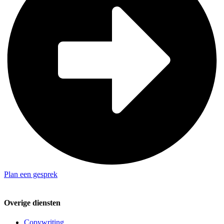
Plan een gesprek
Overige diensten
Copywriting