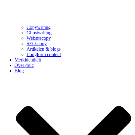
Copywriting
Ghostwriting
Websitecopy
SEO-copy
Artikelen & blogs
Longform content
Merkidentiteit
Over druc
Blog