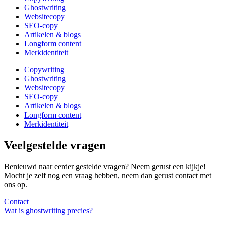
Ghostwriting
Websitecopy
SEO-copy
Artikelen & blogs
Longform content
Merkidentiteit
Copywriting
Ghostwriting
Websitecopy
SEO-copy
Artikelen & blogs
Longform content
Merkidentiteit
Veelgestelde vragen
Benieuwd naar eerder gestelde vragen? Neem gerust een kijkje!
Mocht je zelf nog een vraag hebben, neem dan gerust contact met
ons op.
Contact
Wat is ghostwriting precies?