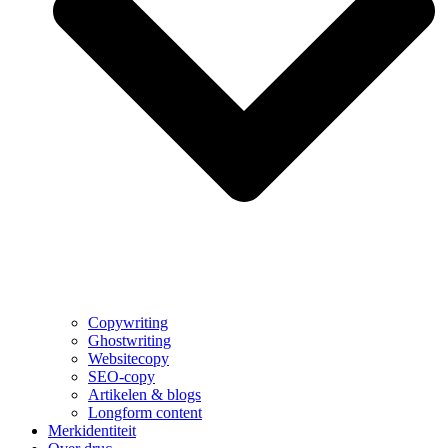
Copywriting
Ghostwriting
Websitecopy
SEO-copy
Artikelen & blogs
Longform content
Merkidentiteit