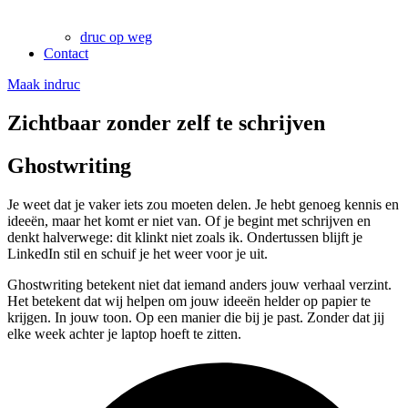
druc op weg
Contact
Maak indruc
Zichtbaar zonder zelf te schrijven
Ghostwriting
Je weet dat je vaker iets zou moeten delen. Je hebt genoeg kennis en
ideeën, maar het komt er niet van. Of je begint met schrijven en
denkt halverwege: dit klinkt niet zoals ik. Ondertussen blijft je
LinkedIn stil en schuif je het weer voor je uit.
Ghostwriting betekent niet dat iemand anders jouw verhaal verzint.
Het betekent dat wij helpen om jouw ideeën helder op papier te
krijgen. In jouw toon. Op een manier die bij je past. Zonder dat jij
elke week achter je laptop hoeft te zitten.