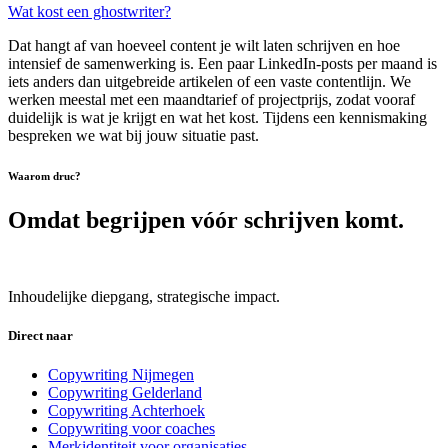
Wat kost een ghostwriter?
Dat hangt af van hoeveel content je wilt laten schrijven en hoe
intensief de samenwerking is. Een paar LinkedIn-posts per maand is
iets anders dan uitgebreide artikelen of een vaste contentlijn. We
werken meestal met een maandtarief of projectprijs, zodat vooraf
duidelijk is wat je krijgt en wat het kost. Tijdens een kennismaking
bespreken we wat bij jouw situatie past.
Waarom druc?
Omdat begrijpen vóór schrijven komt.
Inhoudelijke diepgang, strategische impact.
Direct naar
Copywriting Nijmegen
Copywriting Gelderland
Copywriting Achterhoek
Copywriting voor coaches
Merkidentiteit voor organisaties