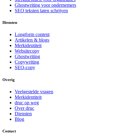
Ghostwriting voor ondernemers
SEO teksten laten schrijven
Diensten
Longform content
Artikelen & blogs
Merkidentiteit
Websitecopy
Ghostwriting
Copywriting
SEO-copy
Overig
Veelgestelde vragen
Merkidentiteit
druc op weg
Over druc
Diensten
Blog
Contact