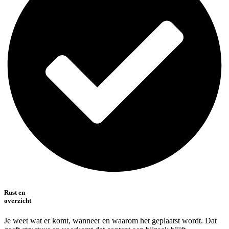
Rust en
overzicht
Je weet wat er komt, wanneer en waarom het geplaatst wordt. Dat