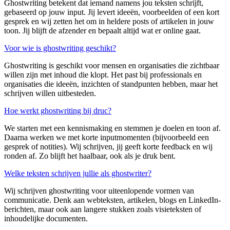
Ghostwriting betekent dat iemand namens jou teksten schrijft,
gebaseerd op jouw input. Jij levert ideeën, voorbeelden of een kort
gesprek en wij zetten het om in heldere posts of artikelen in jouw
toon. Jij blijft de afzender en bepaalt altijd wat er online gaat.
Voor wie is ghostwriting geschikt?
Ghostwriting is geschikt voor mensen en organisaties die zichtbaar
willen zijn met inhoud die klopt. Het past bij professionals en
organisaties die ideeën, inzichten of standpunten hebben, maar het
schrijven willen uitbesteden.
Hoe werkt ghostwriting bij druc?
We starten met een kennismaking en stemmen je doelen en toon af.
Daarna werken we met korte inputmomenten (bijvoorbeeld een
gesprek of notities). Wij schrijven, jij geeft korte feedback en wij
ronden af. Zo blijft het haalbaar, ook als je druk bent.
Welke teksten schrijven jullie als ghostwriter?
Wij schrijven ghostwriting voor uiteenlopende vormen van
communicatie. Denk aan webteksten, artikelen, blogs en LinkedIn-
berichten, maar ook aan langere stukken zoals visieteksten of
inhoudelijke documenten.